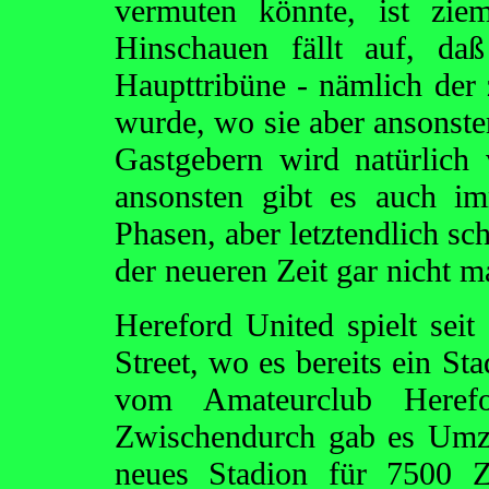
vermuten könnte, ist zie
Hinschauen fällt auf, da
Haupttribüne - nämlich der 
wurde, wo sie aber ansonsten
Gastgebern wird natürlich v
ansonsten gibt es auch im
Phasen, aber letztendlich sc
der neueren Zeit gar nicht ma
Hereford United spielt sei
Street, wo es bereits ein St
vom Amateurclub Heref
Zwischendurch gab es Umzu
neues Stadion für 7500 Z