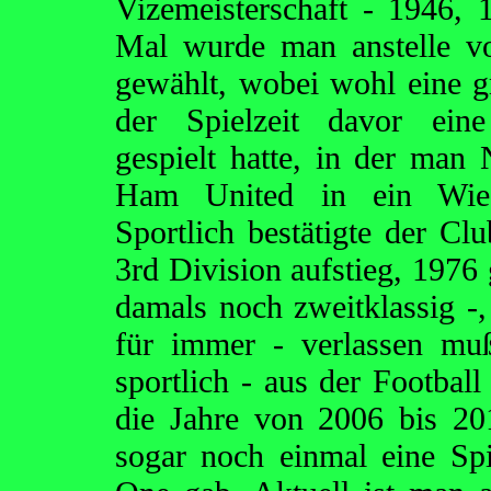
Vizemeisterschaft - 1946,
Mal wurde man anstelle v
gewählt, wobei wohl eine gr
der Spielzeit davor ein
gespielt hatte, in der man
Ham United in ein Wiede
Sportlich bestätigte der Cl
3rd Division aufstieg, 1976 
damals noch zweitklassig -
für immer - verlassen mu
sportlich - aus der Footbal
die Jahre von 2006 bis 20
sogar noch einmal eine Spie