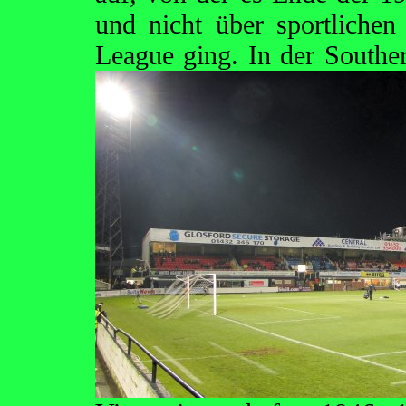
und nicht über sportlichen
League ging. In der South