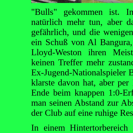
"Bulls" gekommen ist. I
natürlich mehr tun, aber da
gefährlich, und die wenige
ein Schuß von Al Bangura,
Lloyd-Weston ihren Meist
keinen Treffer mehr zustan
Ex-Jugend-Nationalspieler B
klarste davon hat, aber per 
Ende beim knappen 1:0-Erf
man seinen Abstand zur Abs
der Club auf eine ruhige Res
In einem Hintertorbereich