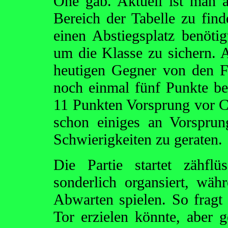
One gab. Aktuell ist man 
Bereich der Tabelle zu find
einen Abstiegsplatz benöti
um die Klasse zu sichern. 
heutigen Gegner von den Fo
noch einmal fünf Punkte be
11 Punkten Vorsprung vor Ch
schon einiges an Vorspru
Schwierigkeiten zu geraten.
Die Partie startet zähfl
sonderlich organsiert, wä
Abwarten spielen. So fragt
Tor erzielen könnte, aber 