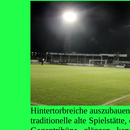
Hintertorbreiche auszubauen
traditionelle alte Spielstätt