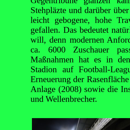
Gegentribüne glänzen kan
Stehpläzte und darüber über 
leicht gebogene, hohe Tr
gefallen. Das bedeutet natü
will, denn modernen Anford
ca. 6000 Zuschauer pass
Maßnahmen hat es in den 
Stadion auf Football-Leag
Erneuerung der Rasenfläche 
Anlage (2008) sowie die Inst
und Wellenbrecher.