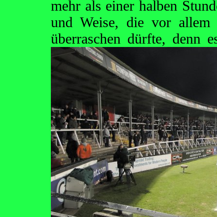
mehr als einer halben Stund
und Weise, die vor allem
überraschen dürfte, denn
e