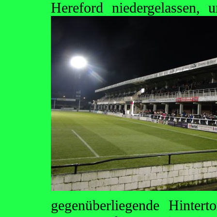
Hereford niedergelassen,
gegenüberliegende Hinter