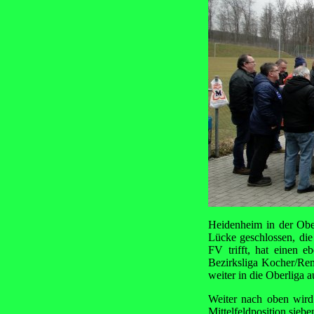
Heidenheim in der Obe
Lücke geschlossen, die
FV trifft, hat einen 
Bezirksliga Kocher/Rems
weiter in die Oberliga a
Weiter nach oben wird
Mittelfeldposition sieb