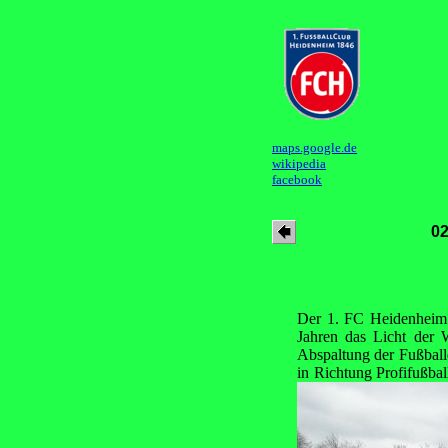
maps.google.de
wikipedia
facebook
02
Der 1. FC Heidenheim 
Jahren das Licht der W
Abspaltung der Fußball
in Richtung Profifußba