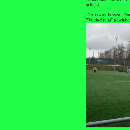
schickt.
Der etwas bessere Dor
"Voith-Arena" gewichen