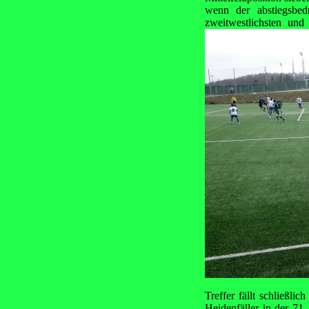
wenn der abstiegsbe
zweitwestlichsten und
Treffer fällt schließli
Heidenfäller in der 71