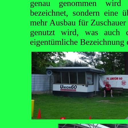
genau genommen wird hi
bezeichnet, sondern eine ü
mehr Ausbau für Zuschauer 
genutzt wird, was auch d
eigentümliche Bezeichnung d