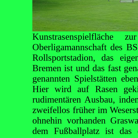
Kunstrasenspielfläche z
Oberligamannschaft des BS
Rollsportstadion, das ei
Bremen ist und das fast gen
genannten Spielstätten eben
Hier wird auf Rasen geki
rudimentären Ausbau, indem
zweifellos früher im Wesers
ohnehin vorhanden Graswal
dem Fußballplatz ist das e