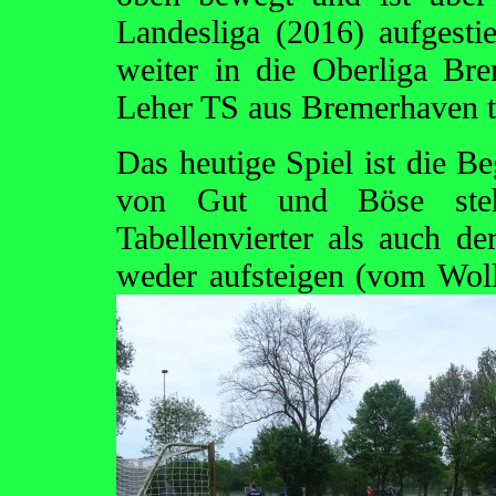
Landesliga (2016) aufgest
weiter in die Oberliga B
Leher TS aus Bremerhaven tr
Das heutige Spiel ist die B
von Gut und Böse steh
Tabellenvierter als auch d
weder aufsteigen (vom
Wol