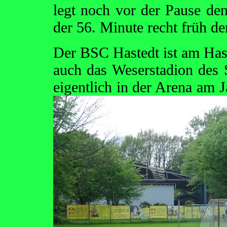
legt noch vor der Pause de
der 56. Minute recht früh de
Der BSC Hastedt ist am Has
auch das Weserstadion des
eigentlich in der Arena am J