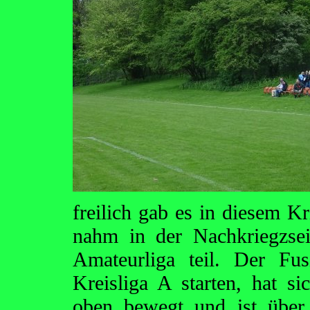
freilich gab es in diesem Kr
nahm in der Nachkriegzsei
Amateurliga teil. Der Fu
Kreisliga A starten, hat si
oben bewegt und ist über 