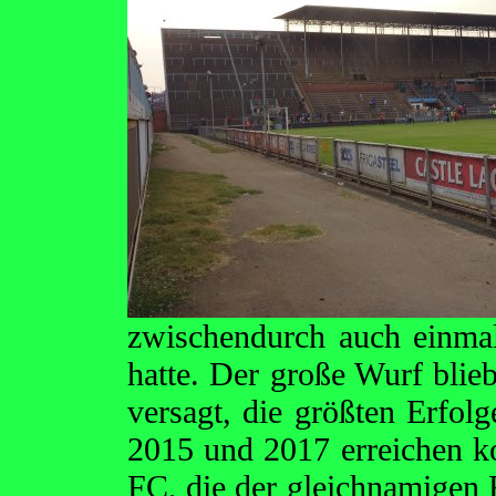
zwischendurch auch einma
hatte. Der große Wurf blieb
versagt, die größten Erfolg
2015 und 2017 erreichen k
FC, die der gleichnamigen 