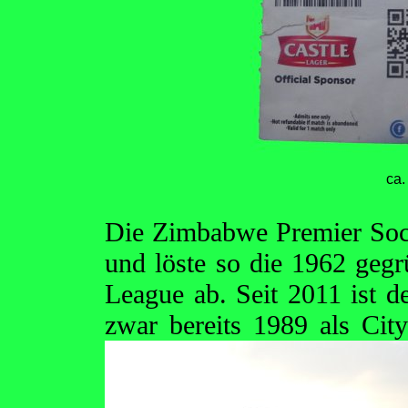
ca.
Die Zimbabwe Premier Soc
und löste so die 1962 gegr
League ab. Seit 2011 ist d
zwar bereits 1989
als Cit