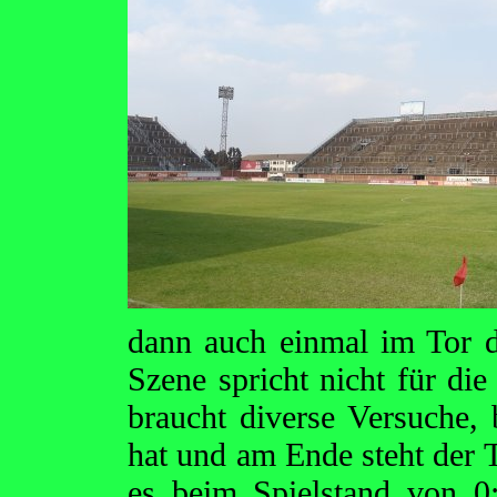
dann auch einmal im Tor d
Szene spricht nicht für di
braucht diverse Versuche, 
hat und am Ende steht der T
es beim Spielstand von 0