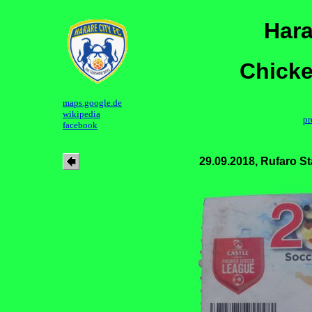
Hara
Chicke
maps.google.de
wikipedia
pr
facebook
29.09.2018, Rufaro S