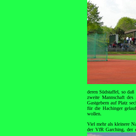
deren Südstaffel, so daß
zweite Mannschaft des a
Gastgebern auf Platz sec
für die Hachinger gela
wollen.
Viel mehr als kleinere N
der VfR Garching, der d