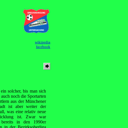
wikipedia
facebook
ein solcher, bis man sich
 auch noch die Sportarten
rtlern aus der Münchener
tadt ist aber weiter der
ll, was eine relativ neue
icklung ist. Zwar war
bereits in den 1990er
n in der Bezirksoberliga