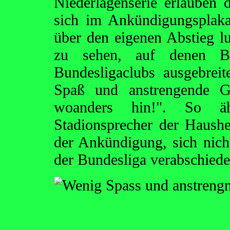
Niederlagenserie erlauben 
sich im Ankündigungsplaka
über den eigenen Abstieg lu
zu sehen, auf denen B
Bundesligaclubs ausgebreit
Spaß und anstrengende Gä
woanders hin!". So ä
Stadionsprecher der Haush
der Ankündigung, sich nic
der Bundesliga verabschiede