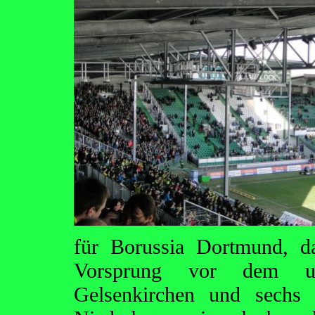
für Borussia Dortmund, da
Vorsprung vor dem ung
Gelsenkirchen und sechs 