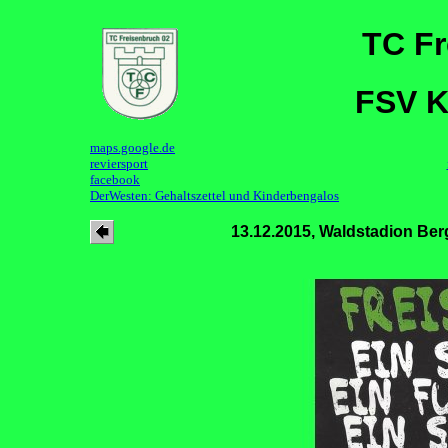
TC Fr
FSV Ke
maps.google.de
reviersport
facebook
DerWesten: Gehaltszettel und Kinderbengalos
13.12.2015, Waldstadion B