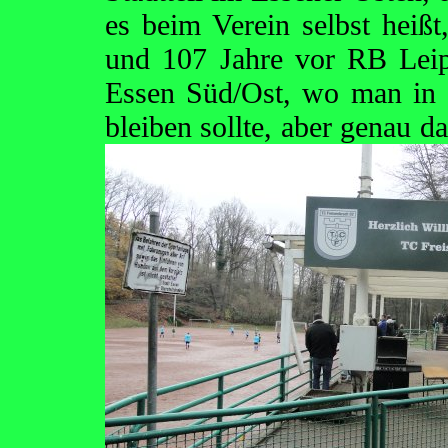
es beim Verein selbst heiß
und 107 Jahre vor RB Leip
Essen Süd/Ost, wo man in 
bleiben sollte, aber genau d