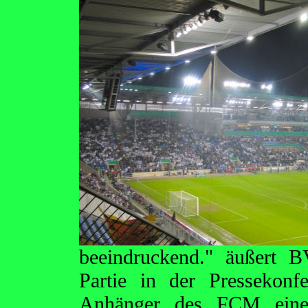
beeindruckend." äußert 
Partie in der Pressekonf
Anhänger des FCM eine 