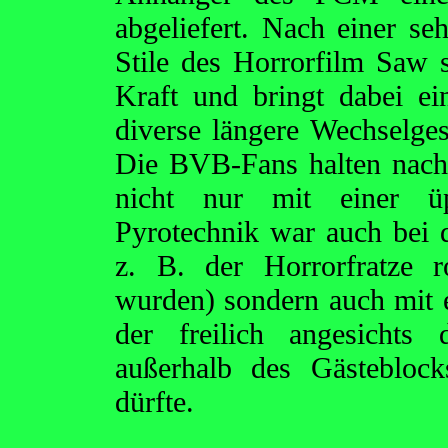
abgeliefert. Nach einer s
Stile des Horrorfilm Saw 
Kraft und bringt dabei ei
diverse längere Wechselges
Die BVB-Fans halten nach 
nicht nur mit einer ü
Pyrotechnik war auch bei
z. B. der Horrorfratze r
wurden) sondern auch mit e
der freilich angesichts
außerhalb des Gästeblock
dürfte.