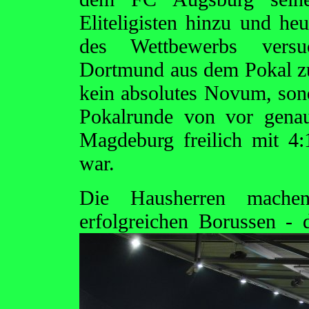
Eliteligisten hinzu und h
des Wettbewerbs versuch
Dortmund aus dem Pokal zu 
kein absolutes Novum, sond
Pokalrunde von vor gena
Magdeburg freilich mit 4:
war.
Die Hausherren mache
erfolgreichen Borussen - 