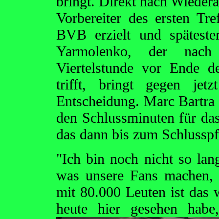
bringt. Direkt nach Wiedera
Vorbereiter des ersten Tre
BVB erzielt und späteste
Yarmolenko, der nach
Viertelstunde vor Ende d
trifft, bringt gegen jet
Entscheidung. Marc Bartra
den Schlussminuten für da
das dann bis zum Schlusspfi
"Ich bin noch nicht so la
was unsere Fans machen, 
mit 80.000 Leuten ist das 
heute hier gesehen hab