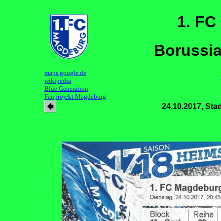
1. FC
Borussia
maps.google.de
wikipedia
Blue Generation
Fanprojekt Magdeburg
24.10.2017, St