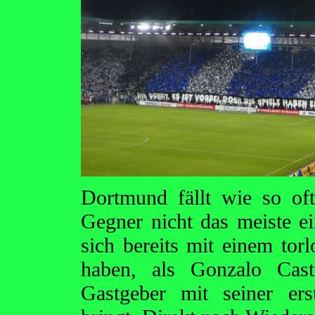
Dortmund fällt wie so of
Gegner nicht das meiste e
sich bereits mit einem to
haben, als Gonzalo Cast
Gastgeber mit seiner er