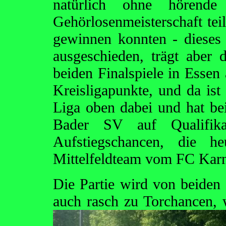
natürlich ohne hörend
Gehörlosenmeisterschaft teil
gewinnen konnten - dieses 
ausgeschieden, trägt abe
beiden Finalspiele in Essen
Kreisligapunkte, und da is
Liga oben dabei und hat be
Bader SV auf Qualifika
Aufstiegschancen, die 
Mittelfeldteam vom FC Karn
Die Partie wird von beiden
auch rasch zu Torchancen, 