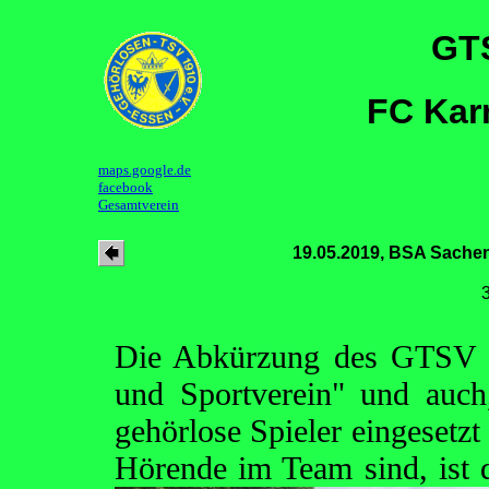
GT
FC Kar
maps.google.de
facebook
Gesamtverein
19.05.2019, BSA Sachen
Die Abkürzung des GTSV E
und Sportverein" und auch
gehörlose Spieler eingesetzt
Hörende im Team sind, ist 