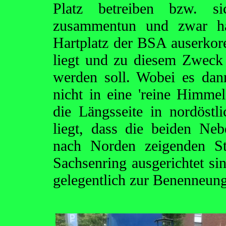
Platz betreiben bzw. 
zusammentun und zwar ha
Hartplatz der BSA auserkore
liegt und zu diesem Zweck 
werden soll. Wobei es dann
nicht in eine 'reine Himmels
die Längsseite in nordöstl
liegt, dass die beiden Ne
nach Norden zeigenden St
Sachsenring ausgerichtet si
gelegentlich zur Benenneun