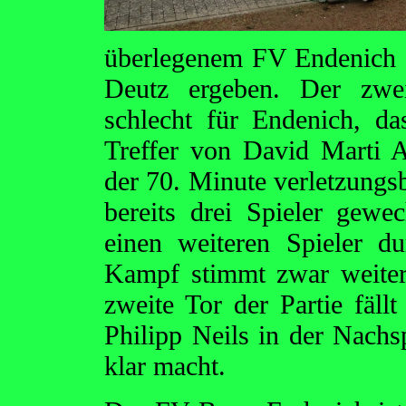
überlegenem FV Endenich s
Deutz ergeben. Der zwei
schlecht für Endenich, d
Treffer von David Marti A
der 70. Minute verletzungsb
bereits drei Spieler gewe
einen weiteren Spieler du
Kampf stimmt zwar weiter
zweite Tor der Partie fäll
Philipp Neils in der Nachs
klar macht.