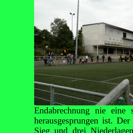
Endabrechnung nie eine s
herausgesprungen ist. Der 
Sieg und drei Niederlage