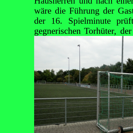
Hausherren und nach einer 
wäre die Führung der Gast
der 16. Spielminute prü
gegnerischen Torhüter, der