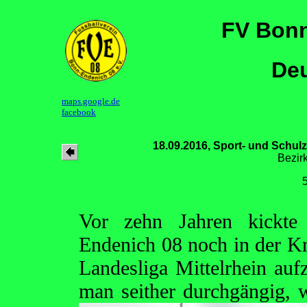
FV Bonn
Deu
maps.google.de
facebook
18.09.2016, Sport- und Schul
Bezirk
Vor zehn Jahren kickte 
Endenich 08 noch in der Kr
Landesliga Mittelrhein aufz
man seither durchgängig, 