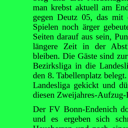
man krebst aktuell am End
gegen Deutz 05, das mit 
Spielen noch ärger gebeute
Seiten darauf aus sein, Pu
längere Zeit in der Abs
bleiben. Die Gäste sind zur
Bezirksliga in die Landes
den 8. Tabellenplatz belegt
Landesliga gekickt und dür
diesen Zweijahres-Aufzug-
Der FV Bonn-Endenich dom
und es ergeben sich schn