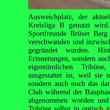
Ausweichplatz, der aktu
Kreisliga B genutzt wir
Sportfreunde Brüser Berg 
verschwanden und inzwisch
gegründet wurden. Hin
Erinnerungen, sondern auch
eigentümlichen Tribüne,
ausgestattet ist, weil sie
sondern auch noch das dar
Club während der Bauphase
abgenommen worden und v
Tribüne selbst in optisch 