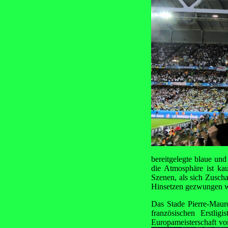
bereitgelegte blaue und
die Atmosphäre ist ka
Szenen, als sich Zusch
Hinsetzen gezwungen 
Das Stade Pierre-Maur
französischen Erstlig
Europameisterschaft vo