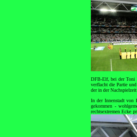
DFB-Elf, bei der Toni 
verflacht die Partie un
der in der Nachspielzeit
In der Innenstadt von 
gekommen - wohlgemer
rechtsextremen Ecke pr