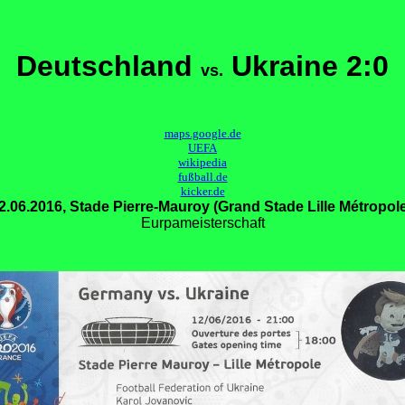
Deutschland
Ukraine 2:0
vs.
maps.google.de
UEFA
wikipedia
fußball.de
kicker.de
2.06.2016, Stade Pierre-Mauroy (Grand Stade Lille Métropole
Eurpameisterschaft