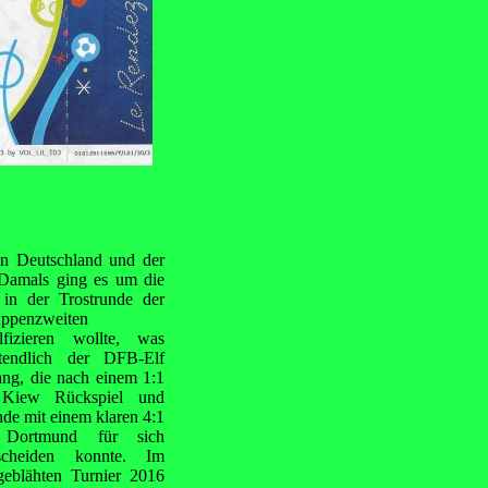
on Deutschland und der
. Damals ging es um die
in der Trostrunde der
ppenzweiten
lfizieren wollte, was
ztendlich der DFB-Elf
ang, die nach einem 1:1
 Kiew Rückspiel und
de mit einem klaren 4:1
 Dortmund für sich
scheiden konnte. Im
geblähten Turnier 2016