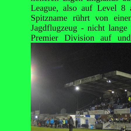
League, also auf Level 8 a
Spitzname rührt von eine
Jagdflugzeug - nicht lange 
Premier Division auf u