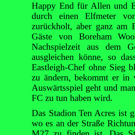
Happy End für Allen und E
durch einen Elfmeter v
zurückholt, aber ganz am 
Gäste von Boreham Wood
Nachspielzeit aus dem 
ausgleichen könne, so das
Eastleigh-Chef ohne Sieg bl
zu ändern, bekommt er in 
Auswärtsspiel geht und ma
FC zu tun haben wird.
Das Stadion Ten Acres ist g
wo es an der Straße Richtu
M27 zu finden ist. Das S