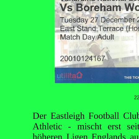
2
Der Eastleigh Football Clu
Athletic - mischt erst se
höheren Ligen Englands au