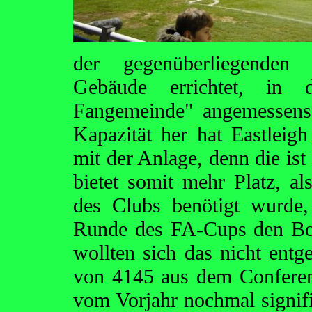
der gegenüberliegenden H
Gebäude errichtet, in 
Fangemeinde" angemessens 
Kapazität her hat Eastleigh
mit der Anlage, denn die is
bietet somit mehr Platz, al
des Clubs benötigt wurde,
Runde des FA-Cups den Bo
wollten sich das nicht entg
von 4145 aus dem Conferen
vom Vorjahr nochmal signifi