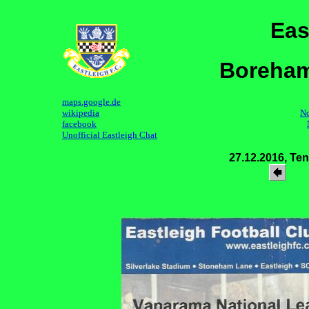
Eas
Boreham
maps.google.de
wikipedia
No
facebook
Unofficial Eastleigh Chat
27.12.2016, Te