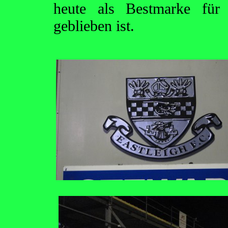
heute als Bestmarke für 
geblieben ist.