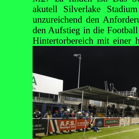
akutell Silverlake Stadi
unzureichend den Anforder
den Aufstieg in die Football
Hintertorbereich mit eine