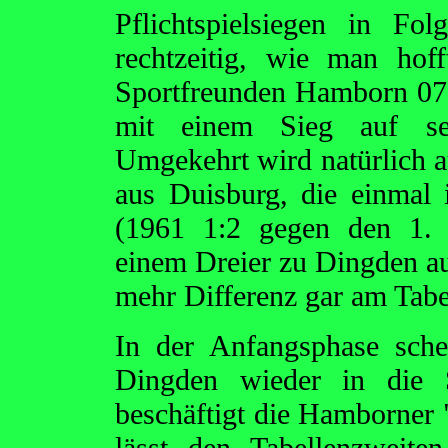
Pflichtspielsiegen in F
rechtzeitig, wie man ho
Sportfreunden Hamborn 07 
mit einem Sieg auf s
Umgekehrt wird natürlich a
aus Duisburg, die einmal
(1961 1:2 gegen den 1. 
einem Dreier zu Dingden au
mehr Differenz gar am Tabe
In der Anfangsphase sche
Dingden wieder in die
beschäftigt die Hamborner 
lässt den Tabellenzweit