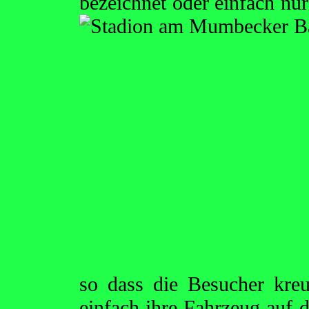
bezeichnet oder einfach nu
so dass die Besucher kre
einfach ihre Fahrzeug auf 