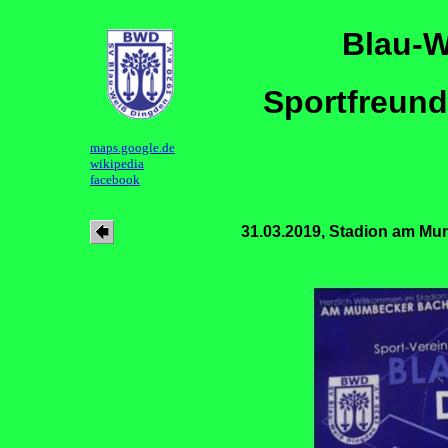
Blau-W
Sportfreund
maps.google.de
wikipedia
facebook
31.03.2019, Stadion am M