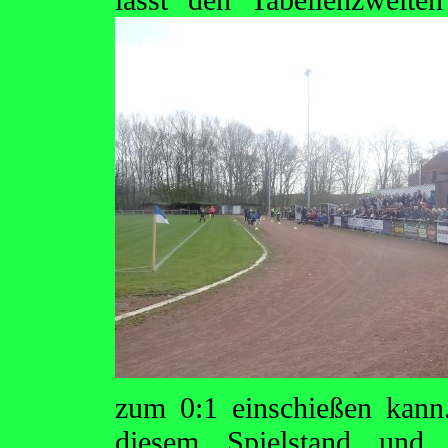
zum 0:1 einschießen kann.
diesem Spielstand und