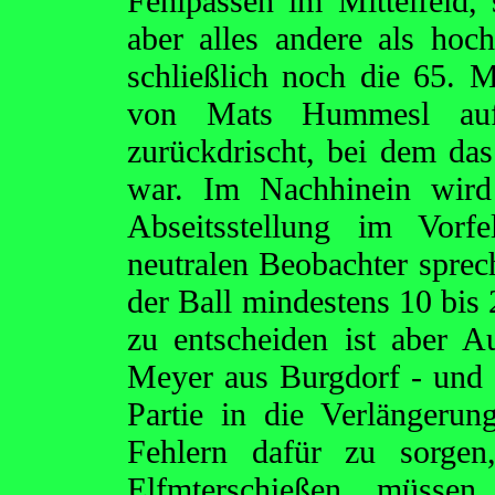
Fehlpässen im Mittelfeld,
aber alles andere als hoch
schließlich noch die 65. 
von Mats Hummesl auf
zurückdrischt, bei dem das 
war. Im Nachhinein wird
Abseitsstellung im Vorfe
neutralen Beobachter sprec
der Ball mindestens 10 bis 
zu entscheiden ist aber A
Meyer aus Burgdorf - und d
Partie in die Verlängeru
Fehlern dafür zu sorgen
Elfmterschießen müsse