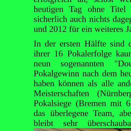
heutigen Tag ohne Titel
sicherlich auch nichts dage
und 2012 für ein weiteres 
In der ersten Hälfte sind
ihrer 16 Pokalerfolge ka
neun sogenannten "Dou
Pokalgewinn nach dem he
haben können als alle an
Meisterschaften (Nürnbe
Pokalsiege (Bremen mit 6
das überlegene Team, abe
bleibt sehr überscha