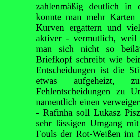
zahlenmäßig deutlich in d
konnte man mehr Karten f
Kurven ergattern und vie
aktiver - vermutlich, weil
man sich nicht so beilä
Briefkopf schreibt wie be
Entscheidungen ist die 
etwas aufgeheizt, 
Fehlentscheidungen zu Un
namentlich einen verweiger
- Rafinha soll Lukasz Pis
sehr lässigen Umgang mit 
Fouls der Rot-Weißen im Mi