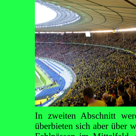
In zweiten Abschnitt we
überbieten sich aber über 