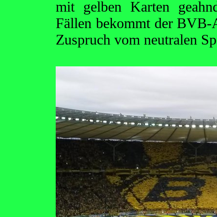
mit gelben Karten geahn
Fällen bekommt der BVB-An
Zuspruch vom neutralen S