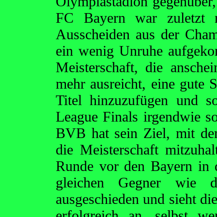
Olympiastadion gegenüber
FC Bayern war zuletzt 
Ausscheiden aus der Cha
ein wenig Unruhe aufgeko
Meisterschaft, die anschei
mehr ausreicht, eine gute S
Titel hinzuzufügen und s
League Finals irgendwie so
BVB hat sein Ziel, mit 
die Meisterschaft mitzuhal
Runde vor den Bayern in
gleichen Gegner wie 
ausgeschieden und sieht die 
erfolgreich an, selbst w