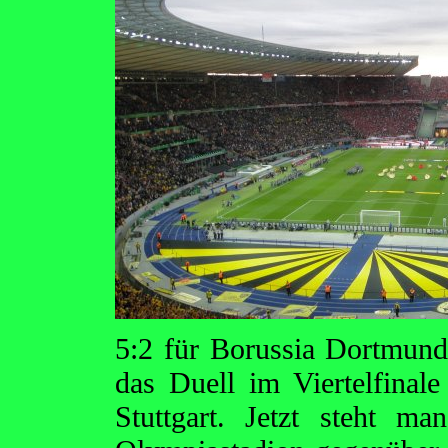
5:2 für Borussia Dortmun
das Duell im Viertelfina
Stuttgart. Jetzt steht m