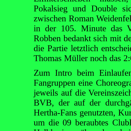
Pokalsieg und Double si
zwischen Roman Weidenfell
in der 105. Minute das 
Robben bedankt sich mit de
die Partie letztlich entsche
Thomas Müller noch das 2:
Zum Intro beim Einlaufe
Fangruppen eine Choreograp
jeweils auf die Vereinszei
BVB, der auf der durchgä
Hertha-Fans genutzten, Kurv
um die 09 beraubtes Club