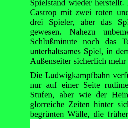
Spielstand wieder herstellt.
Castrop mit zwei roten und
drei Spieler, aber das S
gewesen. Nahezu unbeme
Schlußminute noch das T
unterhaltsames Spiel, in d
Außenseiter sicherlich mehr
Die Ludwigkampfbahn verfü
nur auf einer Seite rudi
Stufen, aber wie der Heim
glorreiche Zeiten hinter s
begrünten Wälle, die früh