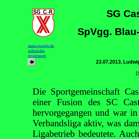
SG Cas
SpVgg. Blau
maps.google.de
wikipedia
reviersport
23.07.2013, Ludw
1
Die Sportgemeinschaft Cas
einer Fusion des SC Cas
hervorgegangen und war in 
Verbandsliga aktiv, was dam
Ligabetrieb bedeutete. Auc