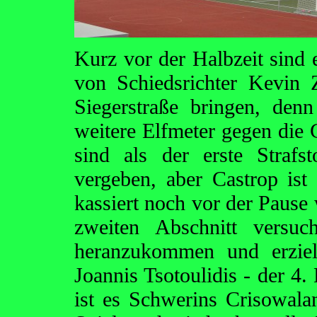
Kurz vor der Halbzeit sind 
von Schiedsrichter Kevin 
Siegerstraße bringen, den
weitere Elfmeter gegen die G
sind als der erste Straf
vergeben, aber Castrop ist 
kassiert noch vor der Pause 
zweiten Abschnitt versuc
heranzukommen und erziel
Joannis Tsotoulidis - der 4.
ist es Schwerins Crisowalan