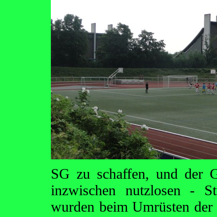
SG zu schaffen, und der G
inzwischen nutzlosen - S
wurden beim Umrüsten der S