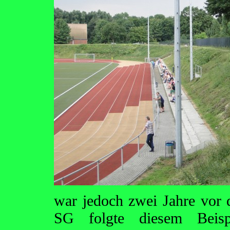
war jedoch zwei Jahre vor 
SG folgte diesem Beisp