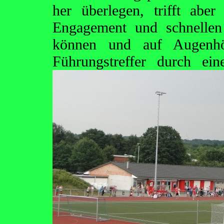
her überlegen, trifft abe
Engagement und schnellen
können und auf Augenhö
Führungstreffer durch ei