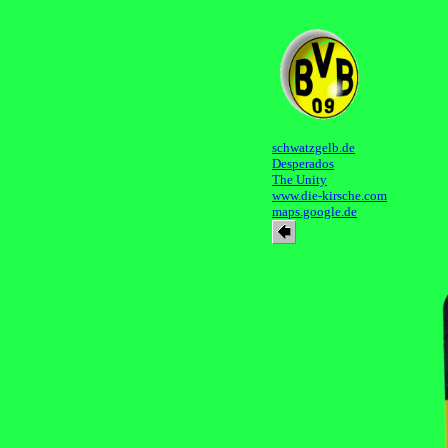
schwatzgelb.de
Desperados
The Unity
www.die-kirsche.com
maps.google.de