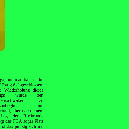
iga, und man hat sich im
f Rang 8 abgeschlossen.
e Wiederholung dieses
ups wurde den
yernschwaben zu
isonbeginn kaum
etraut, aber nach einem
eltag der Rückrunde
egt der FCA sogar Platz
und das punktgleich mit