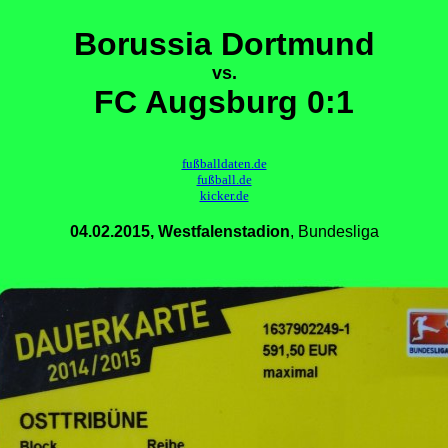
Borussia Dortmund
vs.
FC Augsburg 0:1
fußballdaten.de
fußball.de
kicker.de
04.02.2015, Westfalenstadion
, Bundesliga