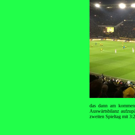
das dann am kommend
Auswärtsbilanz aufzupä
zweiten Spieltag mit 3