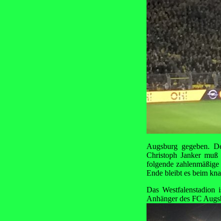
Augsburg gegeben. De
Christoph Janker muß 
folgende zahlenmäßige 
Ende bleibt es beim kn
Das Westfalenstadion 
Anhänger des FC Augsbu