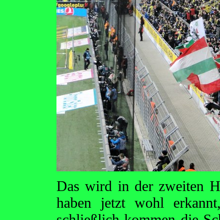
Das wird in der zweiten H
haben jetzt wohl erkannt
schließlich kommen die S