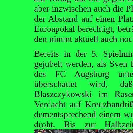
aber inzwischen auch die Pl
der Abstand auf einen Plat
Euroapokal berechtigt, betr
den nimmt aktuell auch noch
Bereits in der 5. Spielm
gejubelt werden, als Sven
des FC Augsburg unter
überschattet wird, d
Blaszczykowski im Rase
Verdacht auf Kreuzbandr
dementsprechend einem weit
droht. Bis zur Halbze