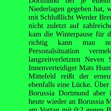
Dortmund bei je eine
Niederlagen gegeben hat, w
mit Schlußlicht Werder Bre
nicht zuletzt auf zahlreic
kam die Winterpause für d
richtig kann man no
Personalsituation ve
langzeitverletzten Neven
Innenverteidiger Mats Hum
Mittefeld reißt der ern
ebenfalls eine Lücke. Über
Borussia Dortmund aber 
heute wieder an Borussia 
am Vortag mit 0:2 gegen 