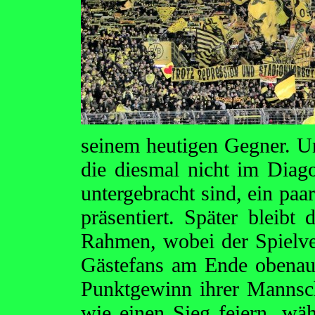
seinem heutigen Gegner. U
die diesmal nicht im Diag
untergebracht sind, ein pa
präsentiert. Später bleibt
Rahmen, wobei der Spielver
Gästefans am Ende obenauf
Punktgewinn ihrer Mannsc
wie einen Sieg feiern, 