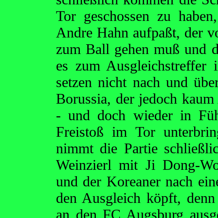
Tor geschossen zu haben,
Andre Hahn aufpaßt, der v
zum Ball gehen muß und das
es zum Ausgleichstreffer 
setzen nicht nach und übe
Borussia, der jedoch kaum 
- und doch wieder in Füh
Freistoß im Tor unterbri
nimmt die Partie schließl
Weinzierl mit Ji Dong-Wo
und der Koreaner nach ein
den Ausgleich köpft, den
an den FC Augsburg ausg