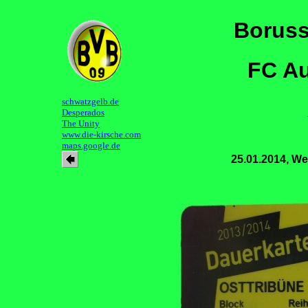
Boruss
FC Au
schwatzgelb.de
Desperados
The Unity
www.die-kirsche.com
maps.google.de
25.01.2014, We