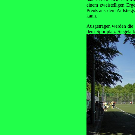
einem zweistelligen Erg
Preuß aus dem Aufstiegsr
kann.
Ausgetragen werden die Sp
dem Sportplatz Siegelall