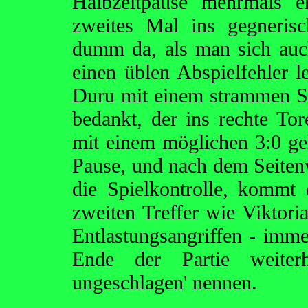
Halbzeitpause mehrmals e
zweites Mal ins gegnerisc
dumm da, als man sich auc
einen üblen Abspielfehler l
Duru mit einem strammen S
bedankt, der ins rechte Tor
mit einem möglichen 3:0 geh
Pause, und nach dem Seite
die Spielkontrolle, kommt
zweiten Treffer wie Viktori
Entlastungsangriffen - imm
Ende der Partie weiterh
ungeschlagen' nennen.