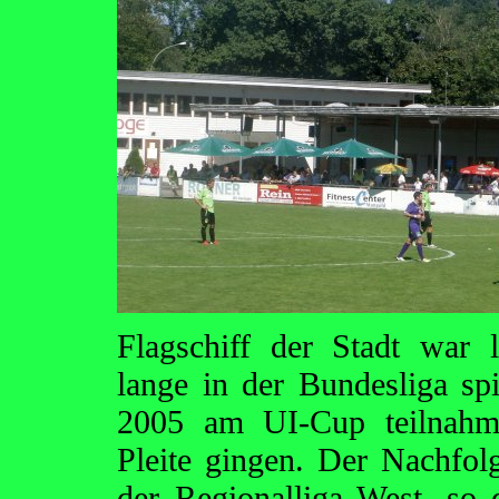
Flagschiff der Stadt war
lange in der Bundesliga sp
2005 am UI-Cup teilnahme
Pleite gingen. Der Nachfol
der Regionalliga West, so