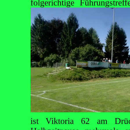
folgerichtige Führungstre
ist Viktoria 62 am Drü