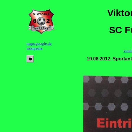
Vikto
SC F
maps.google.de
wikipedia
voral
19.08.2012, Sporta