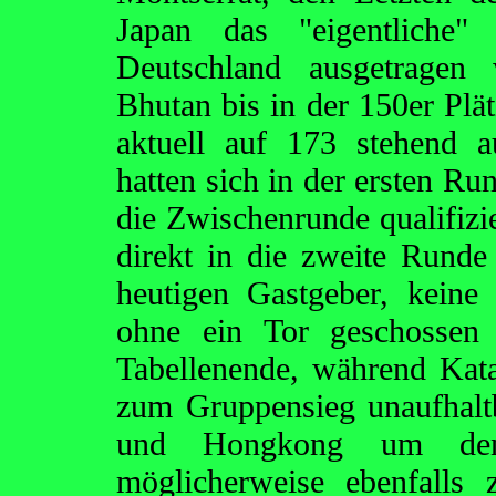
Japan das "eigentliche"
Deutschland ausgetragen w
Bhutan bis in der 150er Plät
aktuell auf 173 stehend 
hatten sich in der ersten Ru
die Zwischenrunde qualifiz
direkt in die zweite Runde 
heutigen Gastgeber, keine 
ohne ein Tor geschossen
Tabellenende, während Kat
zum Gruppensieg unaufhaltb
und Hongkong um den 
möglicherweise ebenfalls