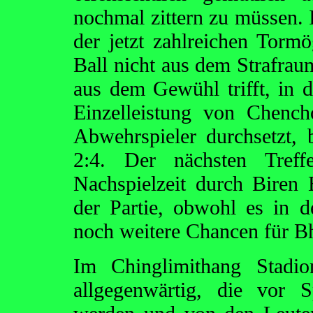
nochmal zittern zu müssen. 
der jetzt zahlreichen Tormö
Ball nicht aus dem Strafrau
aus dem Gewühl trifft, in d
Einzelleistung von Chench
Abwehrspieler durchsetzt, 
2:4. Der nächsten Treff
Nachspielzeit durch Biren B
der Partie, obwohl es in 
noch weitere Chancen für Bh
Im Chinglimithang Stadio
allgegenwärtig, die vor S