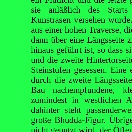
sie anläßlich des Starts
Kunstrasen versehen wurde.
aus einer hohen Traverse, die
dann über eine Längsseite z
hinaus geführt ist, so dass 
und die zweite Hintertorseit
Steinstufen gesessen. Eine 
durch die zweite Längsseite,
Bau nachempfundene, kle
zumindest in westlichen 
dahinter steht passenderwe
große Bhudda-Figur. Übrige
nicht genutzt wird, der Öffe