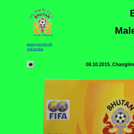
Mal
maps.google.de
wikipedia
08.10.2015, Changli