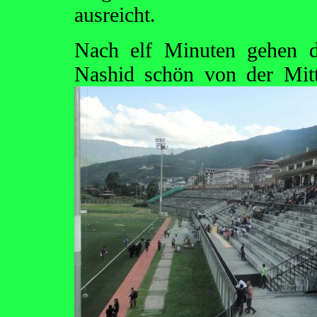
ausreicht.
Nach elf Minuten gehen d
Nashid schön von der Mitt