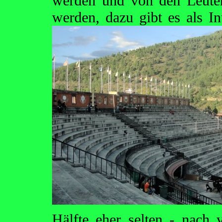
werden und von den Leuten
werden, dazu gibt es
als I
Hälfte eher selten - nach