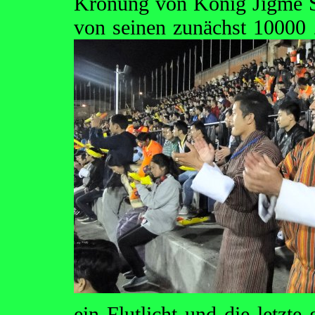
Krönung von König Jigme 
von seinen zunächst 10000
ein Flutlicht und die letzt