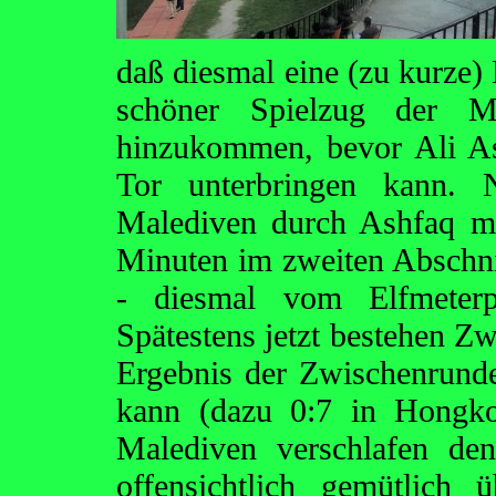
daß diesmal eine (zu kurze)
schöner Spielzug der Ma
hinzukommen, bevor Ali A
Tor unterbringen kann.
Malediven durch Ashfaq m
Minuten im zweiten Abschnitt
- diesmal vom Elfmeterpu
Spätestens jetzt bestehen Zw
Ergebnis der Zwischenrund
kann (dazu 0:7 in Hongko
Malediven verschlafen de
offensichtlich gemütlich