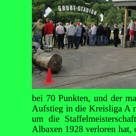
bei 70 Punkten, und der ma
Aufstieg in die Kreisliga 
um die Staffelmeistersch
Albaxen 1928 verloren hat, 