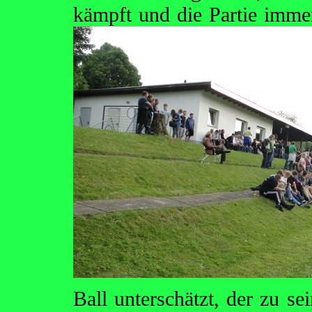
kämpft und die Partie imme
Ball unterschätzt, der zu se