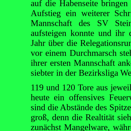
auf die Habenseite bringen
Aufstieg ein weiterer Sch
Mannschaft des SV Stei
aufsteigen konnte und ihr
Jahr über die Relegationsru
vor einem Durchmarsch steh
ihrer ersten Mannschaft an
siebter in der Bezirksliga W
119 und 120 Tore aus jeweil
heute ein offensives Feue
sind die Abstände des Spitze
groß, denn die Realtität sie
zunächst Mangelware, währ