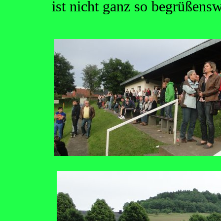
ist nicht ganz so begrüßensw