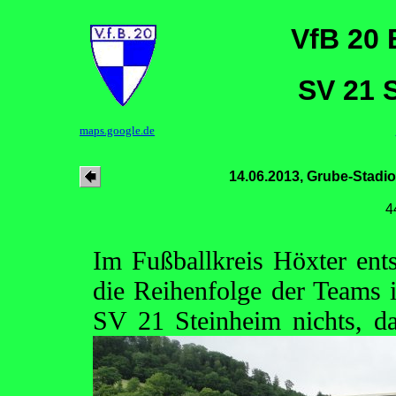
VfB 20 
SV 21 
maps.google.de
14.06.2013, Grube-Stadi
4
Im Fußballkreis Höxter ents
die Reihenfolge der Teams i
SV 21 Steinheim nichts, d