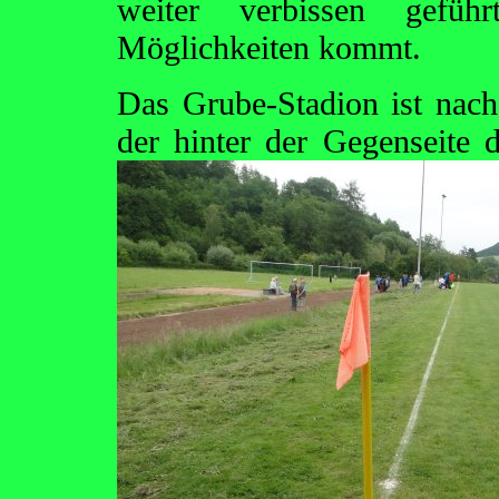
weiter verbissen gefüh
Möglichkeiten kommt.
Das Grube-Stadion ist nac
der hinter der Gegenseite