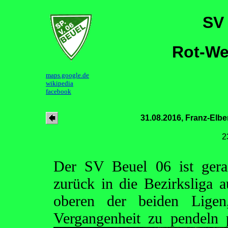
SV
Rot-We
maps.google.de
wikipedia
facebook
31.08.2016, Franz-Elbe
2
Der SV Beuel 06 ist gera
zurück in die Bezirksliga a
oberen der beiden Lige
Vergangenheit zu pendeln 