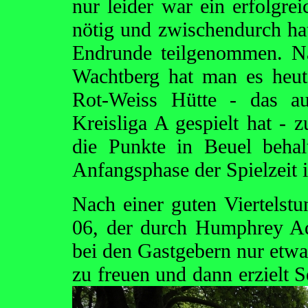
nur leider war ein erfolgrei
nötig und zwischendurch ha
Endrunde teilgenommen. N
Wachtberg hat man es heut
Rot-Weiss Hütte - das au
Kreisliga A gespielt hat - z
die Punkte in Beuel behal
Anfangsphase der Spielzeit 
Nach einer guten Viertelstu
06, der durch Humphrey Ad
bei den Gastgebern nur etwa
zu freuen und dann
erzielt 