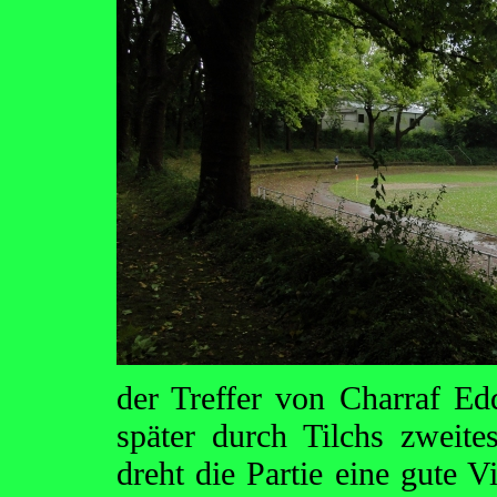
der Treffer von Charraf Ed
später durch Tilchs zweite
dreht die Partie eine gute V