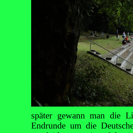
später gewann man die Li
Endrunde um die Deutsche 