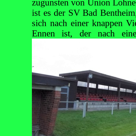
zugunsten von Union Lohne 
ist es der SV Bad Bentheim,
sich nach einer knappen Vie
Ennen ist, der nach ein