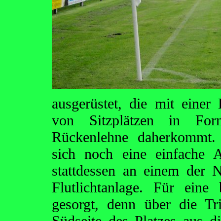
ausgerüstet, die mit eine
von Sitzplätzen in Form
Rückenlehne daherkommt. 
sich noch eine einfache A
stattdessen an einem der N
Flutlichtanlage. Für eine
gesorgt, denn über die T
Südseite des Platzes aus 