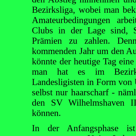
Bezirksliga, wobei man bek
Amateurbedingungen arbe
Clubs in der Lage sind, S
Prämien zu zahlen. Denn
kommenden Jahr um den Auf
könnte der heutige Tag ein
man hat es im Bezirk
Landesligisten in Form von
selbst nur haarscharf - näm
den SV Wilhelmshaven II
können.
In der Anfangsphase ist