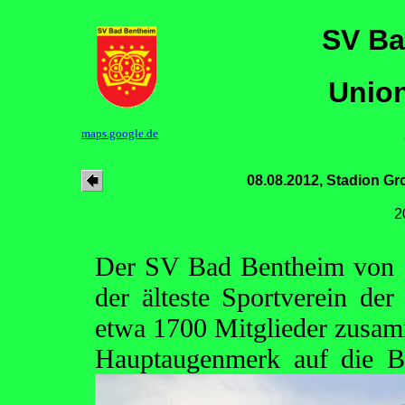
SV Ba
Union
maps.google.de
08.08.2012, Stadion G
2
Der SV Bad Bentheim von 1
der älteste Sportverein de
etwa 1700 Mitglieder zusam
Hauptaugenmerk
auf die B