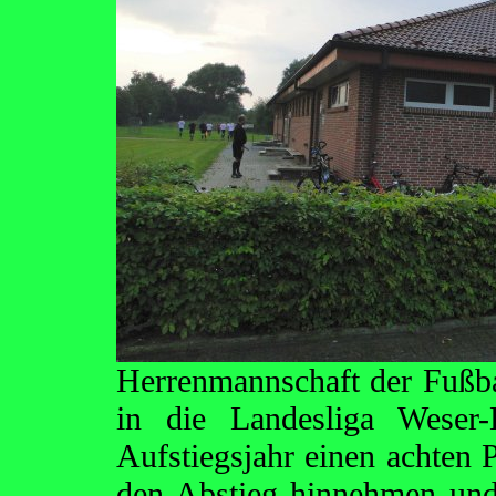
Herrenmannschaft der Fußba
in die Landesliga Weser-
Aufstiegsjahr einen achten 
den Abstieg hinnehmen und