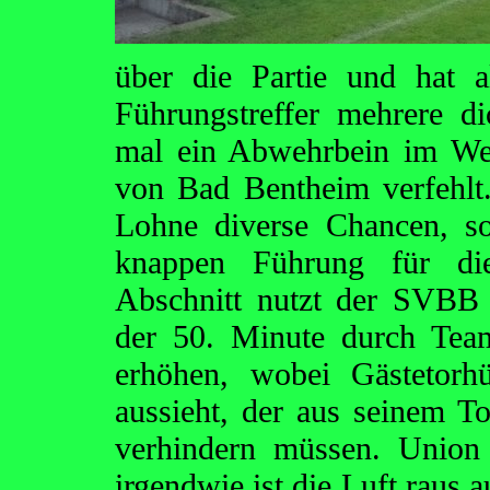
über die Partie und hat 
Führungstreffer mehrere d
mal ein Abwehrbein im We
von Bad Bentheim verfehlt
Lohne diverse Chancen, so
knappen Führung für die
Abschnitt nutzt der SVBB 
der 50. Minute durch Tea
erhöhen, wobei Gästetorh
aussieht, der aus seinem 
verhindern müssen. Union 
irgendwie ist die Luft raus 