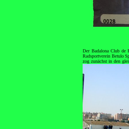
Der Badalona Club de F
Radsportverein Betulo Sp
zog zunächst in den gle