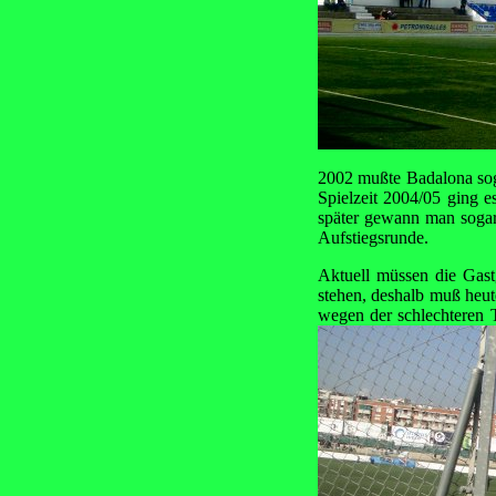
2002 mußte Badalona soga
Spielzeit 2004/05 ging e
später gewann man sogar 
Aufstiegsrunde.
Aktuell müssen die Gast
stehen, deshalb muß heut
wegen der schlechteren 