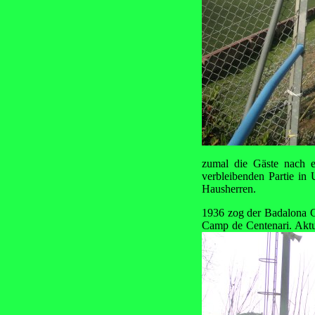
zumal die Gäste nach e
verbleibenden Partie in 
Hausherren.
1936 zog der Badalona CF
Camp de Centenari. Aktu