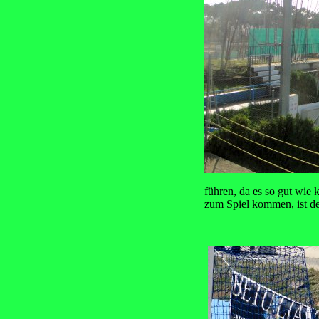
führen, da es so gut wie 
zum Spiel kommen, ist de