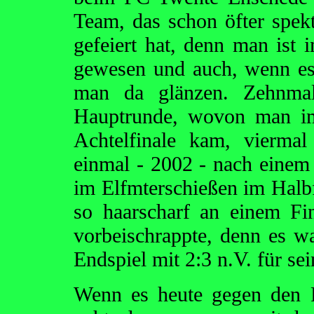
Team, das schon öfter spek
gefeiert hat, denn man i
gewesen und auch, wenn es 
man da glänzen. Zehnma
Hauptrunde, wovon man im
Achtelfinale kam, viermal
einmal - 2002 - nach einem 
im Elfmterschießen im Halbf
so haarscharf an einem Fi
vorbeischrappte, denn es w
Endspiel mit 2:3 n.V. für se
Wenn es heute gegen den 