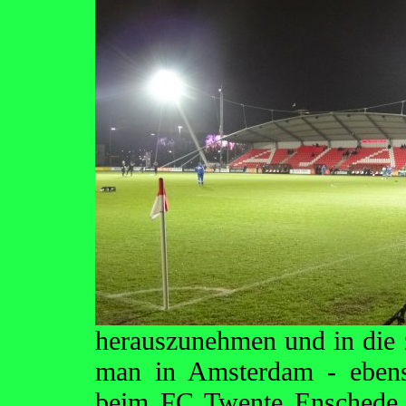
herauszunehmen und in die zw
man in Amsterdam - eben
beim FC Twente Enschede - 